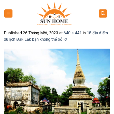
Skip
to
content
Published
26 Tháng Một, 2023
at
640 × 441
in
18 địa điểm
du lịch Đăk Lăk bạn không thể bỏ lỡ