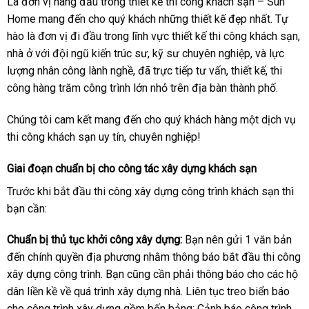
Là đơn vị hàng đầu trong thiết kế thi công khách sạn – Sun
Home mang đến cho quý khách những thiết kế đẹp nhất. Tự
hào là đơn vị đi đầu trong lĩnh vực thiết kế thi công khách sạn,
nhà ở với đội ngũ kiến trúc sư, kỹ sư chuyên nghiệp, và lực
lượng nhân công lành nghề, đã trực tiếp tư vấn, thiết kế, thi
công hàng trăm công trình lớn nhỏ trên địa bàn thành phố.
Chúng tôi cam kết mang đến cho quý khách hàng một dịch vụ
thi công khách sạn uy tín, chuyên nghiệp!
Giai đoạn chuẩn bị cho công tác xây dựng khách sạn
Trước khi bắt đầu thi công xây dựng công trình khách sạn thì
bạn cần:
Chuẩn bị thủ tục khởi công xây dựng:
Bạn nên gửi 1 văn bản
đến chính quyền địa phương nhằm thông báo bắt đầu thi công
xây dựng công trình. Bạn cũng cần phải thông báo cho các hộ
dân liền kề về quá trình xây dựng nhà. Liên tục treo biển báo
cho công trình xây dựng gồm bốn bảng: Cảnh báo công trình,