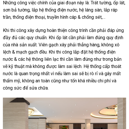
Những công việc chính của giai đoạn này là: Trát tường, ốp lát,
sơn bả tường, lắp hệ thống điện nước, hệ láng sàn, lắp ráp
trần, thống điện thoại, truyền hình cáp & chống sét,…
Khi thi công xây dựng hoàn thiện công trình cần phải đáp ứng
đầy đủ các quy chuẩn. Khi ốp lát cần phải làm đúng quy định
của nhà sản xuất. Viên gạch xây phải thẳng hàng, không xô
lệch & mạch gạch đều. Khi thi công lắp đặt hệ thống điện
nước & các hệ thông liên lạc thì cần làm đúng như trong bản
vẽ kỹ thuật mà không được làm sai lệch. Hệ thống cấp thoát
nước là quan trọng nhất vì nếu làm sai sẽ bị rò rỉ và gây mất
thẩm mỹ, không an toàn cũng như tốn khá nhiều chi phí và
công sức để sửa chữa.