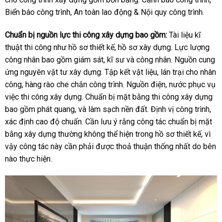
Biển báo công trình, An toàn lao động & Nội quy công trình.
Chuẩn bị nguồn lực thi công xây dựng bao gồm:
Tài liệu kĩ
thuật thi công như hồ sơ thiết kế, hồ sơ xây dựng. Lực lượng
công nhân bao gồm giám sát, kĩ sư và công nhân. Nguồn cung
ứng nguyên vật tư xây dựng. Tập kết vật liệu, lán trại cho nhân
công, hàng rào che chắn công trình. Nguồn điện, nước phục vụ
việc thi công xây dựng. Chuẩn bị mặt bằng thi công xây dựng
bao gồm phát quang, và làm sạch nền đất. Định vị công trình,
xác định cao độ chuẩn. Cần lưu ý rằng công tác chuẩn bị mặt
bằng xây dựng thường không thể hiện trong hồ sơ thiết kế, vì
vậy công tác này cần phải được thoả thuận thống nhất do bên
nào thực hiện.