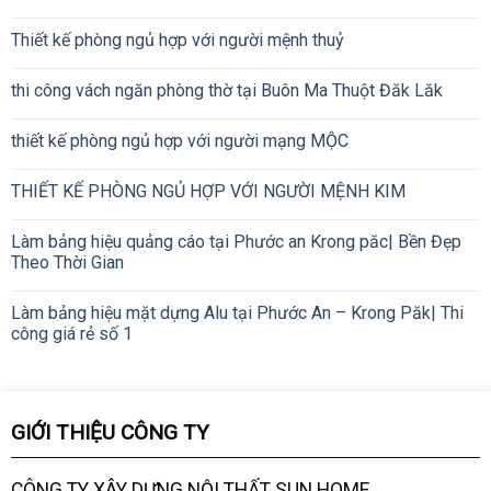
Thiết kế phòng ngủ hợp với người mệnh thuỷ
thi công vách ngăn phòng thờ tại Buôn Ma Thuột Đăk Lăk
thiết kế phòng ngủ hợp với người mạng MỘC
THIẾT KẾ PHÒNG NGỦ HỢP VỚI NGƯỜI MỆNH KIM
Làm bảng hiệu quảng cáo tại Phước an Krong păc| Bền Đẹp
Theo Thời Gian
Làm bảng hiệu mặt dựng Alu tại Phước An – Krong Păk| Thi
công giá rẻ số 1
GIỚI THIỆU CÔNG TY
CÔNG TY XÂY DỰNG NỘI THẤT SUN HOME