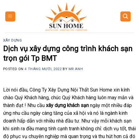
Skip
to
content
XÂY DỰNG
Dịch vụ xây dựng công trình khách sạn
trọn gói Tp BMT
POSTED ON
4 THÁNG MƯỜI, 2022
BY
MR ANH
Lời nói đầu, Công Ty Xây Dựng Nội Thất Sun Home xin kính
chào Quý Khách hàng, chúc Quý Khách hàng luôn may mắn và
thành đạt ! Nhu cầu
x
ây dựng khách sạn
ngày một nhiều đáp
ứng nhu cầu ngày càng tăng của xã hội và nó là ngành kinh
doanh hấp dẫn với nhiều nhà đầu tư. Như vậy mỗi khách sạn
khi sinh ra đều mang tính cạnh tranh không chỉ: dịch vụ tốt, thái
độ phục vụ chuyên nghiệp mà quan trọng và thu hút hơn cả đó