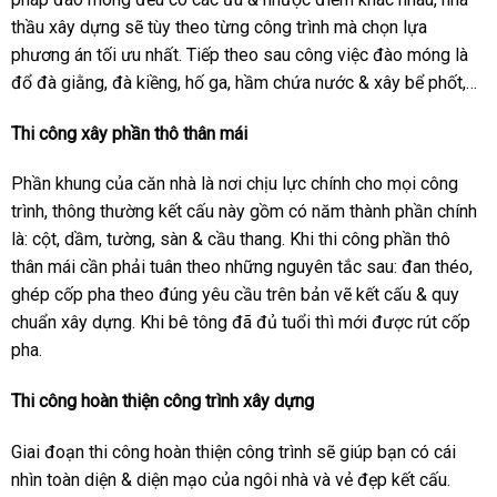
thầu xây dựng sẽ tùy theo từng công trình mà chọn lựa
phương án tối ưu nhất. Tiếp theo sau công việc đào móng là
đổ đà giằng, đà kiềng, hố ga, hầm chứa nước & xây bể phốt,…
Thi công xây phần thô thân mái
Phần khung của căn nhà là nơi chịu lực chính cho mọi công
trình, thông thường kết cấu này gồm có năm thành phần chính
là: cột, dầm, tường, sàn & cầu thang. Khi thi công phần thô
thân mái cần phải tuân theo những nguyên tắc sau: đan théo,
ghép cốp pha theo đúng yêu cầu trên bản vẽ kết cấu & quy
chuẩn xây dựng. Khi bê tông đã đủ tuổi thì mới được rút cốp
pha.
Thi công hoàn thiện công trình xây dựng
Giai đoạn thi công hoàn thiện công trình sẽ giúp bạn có cái
nhìn toàn diện & diện mạo của ngôi nhà và vẻ đẹp kết cấu.