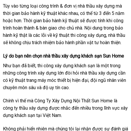
Tùy vào từng loại công trình & đơn vị nhà thầu xây dựng mà
thời gian bảo hành kỹ thuật khác nhau, có thể từ 3 đến 5 năm
hoặc hơn. Thời gian bảo hành kỹ thuật sẽ được tính khi công
trình hoàn thành & bàn giao cho chủ nhà. Nội dung trong bảo
hành kỹ thật là các lỗi về kỹ thuật thi công xây dụng, nhà thầu
sẽ không chịu trách nhiệm bảo hành phần vật tư hoàn thiện.
Lý do bạn nên chọn nhà thầu xây dựng khách sạn Sun Home
Như bạn đã biết, thi công xây dựng khách sạn là một trong
những công trình xây dựng lớn đòi hỏi nhà thầu xây dựng cần
có kỹ thuật trang máy móc thiết bị hiện đại, đội ngũ nhân viên
chuyên môn sâu và độ uy tín cao.
Chính vì thế mà Công Ty Xây Dựng Nội Thất Sun Home là
công ty thầu xây dựng được nhắc đến nhiều trong lĩnh vực xây
dựng khách sạn tại Việt Nam.
Không phải hiển nhiên mà chúng tôi lại nhận được sự đánh giá