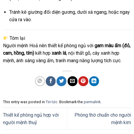
Tránh kê giường đối diện gương, dưới xà ngang, hoặc ngay
cửa ra vào.
Tóm lại:
Người mệnh Hoả nên thiết kế phòng ngủ với
gam màu ấm (đỏ,
cam, hồng, tím)
kết hợp
xanh lá
, nội thất gỗ, cây xanh hợp
mệnh, ánh sáng vàng ấm, tranh mang năng lượng tích cực.
This entry was posted in
Tin tức
. Bookmark the
permalink
.
Thiết kế phòng ngủ hợp với
Phòng thờ chuẩn cho người
người mệnh thuỷ
mệnh kim