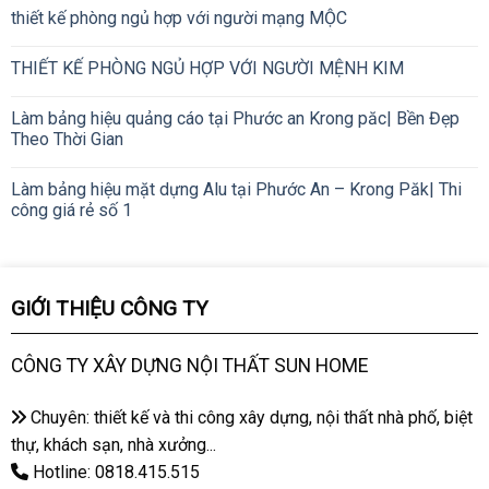
thiết kế phòng ngủ hợp với người mạng MỘC
THIẾT KẾ PHÒNG NGỦ HỢP VỚI NGƯỜI MỆNH KIM
Làm bảng hiệu quảng cáo tại Phước an Krong păc| Bền Đẹp
Theo Thời Gian
Làm bảng hiệu mặt dựng Alu tại Phước An – Krong Păk| Thi
công giá rẻ số 1
GIỚI THIỆU CÔNG TY
CÔNG TY XÂY DỰNG NỘI THẤT SUN HOME
Chuyên: thiết kế và thi công xây dựng, nội thất nhà phố, biệt
thự, khách sạn, nhà xưởng...
Hotline: 0818.415.515