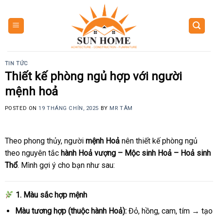
Skip
to
content
TIN TỨC
Thiết kế phòng ngủ hợp với người
mệnh hoả
POSTED ON
19 THÁNG CHÍN, 2025
BY
MR TÂM
Theo phong thủy, người
mệnh Hoả
nên thiết kế phòng ngủ
theo nguyên tắc
hành Hoả vượng – Mộc sinh Hoả – Hoả sinh
Thổ
. Mình gợi ý cho bạn như sau:
1. Màu sắc hợp mệnh
Màu tương hợp (thuộc hành Hoả):
Đỏ, hồng, cam, tím → tạo