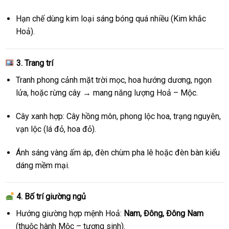
Hạn chế dùng kim loại sáng bóng quá nhiều (Kim khắc
Hoả).
3. Trang trí
Tranh phong cảnh mặt trời mọc, hoa hướng dương, ngọn
lửa, hoặc rừng cây → mang năng lượng Hoả – Mộc.
Cây xanh hợp: Cây hồng môn, phong lộc hoa, trạng nguyên,
vạn lộc (lá đỏ, hoa đỏ).
Ánh sáng vàng ấm áp, đèn chùm pha lê hoặc đèn bàn kiểu
dáng mềm mại.
4. Bố trí giường ngủ
Hướng giường hợp mệnh Hoả:
Nam, Đông, Đông Nam
(thuộc hành Mộc – tương sinh).