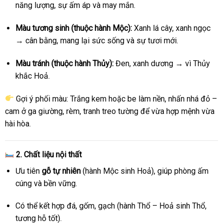
năng lượng, sự ấm áp và may mắn.
Màu tương sinh (thuộc hành Mộc):
Xanh lá cây, xanh ngọc
→ cân bằng, mang lại sức sống và sự tươi mới.
Màu tránh (thuộc hành Thủy):
Đen, xanh dương → vì Thủy
khắc Hoả.
Gợi ý phối màu: Trắng kem hoặc be làm nền, nhấn nhá đỏ –
cam ở ga giường, rèm, tranh treo tường để vừa hợp mệnh vừa
hài hòa.
2. Chất liệu nội thất
Ưu tiên
gỗ tự nhiên
(hành Mộc sinh Hoả), giúp phòng ấm
cúng và bền vững.
Có thể kết hợp đá, gốm, gạch (hành Thổ – Hoả sinh Thổ,
tương hỗ tốt).