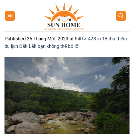
Skip
to
content
Published
26 Tháng Một, 2023
at
640 × 428
in
18 địa điểm
du lịch Đăk Lăk bạn không thể bỏ lỡ