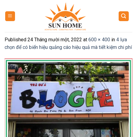
Skip
to
content
Published
24 Tháng mười một, 2022
at
600 × 400
in
4 lựa
chọn để có biển hiệu quảng cáo hiệu quả mà tiết kiệm chi phí