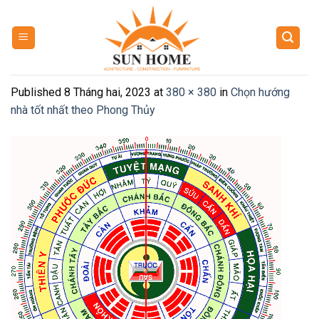
Skip
to
content
Published
8 Tháng hai, 2023
at
380 × 380
in
Chọn hướng
nhà tốt nhất theo Phong Thủy