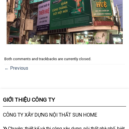
Both comments and trackbacks are currently closed.
←
Previous
GIỚI THIỆU CÔNG TY
CÔNG TY XÂY DỰNG NỘI THẤT SUN HOME
Chuyên: thiết kế và thi công xây dựng, nội thất nhà phố, biệt