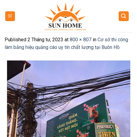
Skip
to
content
Published
2 Tháng tư, 2023
at
800 × 807
in
Cơ sở thi công
làm bảng hiệu quảng cáo uy tín chất lượng tại Buôn Hồ