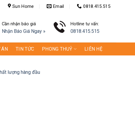
Sun Home
Email
0818.415.515
Cần nhận báo giá
Hotline tư vấn:
Nhận Báo Giá Ngay »
0818.415.515
 ÁN
TIN TỨC
PHONG THUỶ
LIÊN HỆ
chất lượng hàng đầu