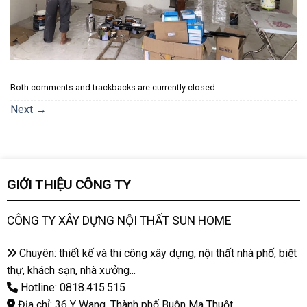
Both comments and trackbacks are currently closed.
Next
→
GIỚI THIỆU CÔNG TY
CÔNG TY XÂY DỰNG NỘI THẤT SUN HOME
Chuyên: thiết kế và thi công xây dựng, nội thất nhà phố, biệt
thự, khách sạn, nhà xưởng...
Hotline: 0818.415.515
Địa chỉ: 36 Y Wang, Thành phố Buôn Ma Thuột