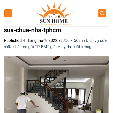
Skip
to
content
sua-chua-nha-tphcm
Published
4 Tháng mười, 2022
at
750 × 563
in
Dịch vụ sửa
chữa nhà trọn gói TP BMT giá rẻ, uy tín, chất lượng