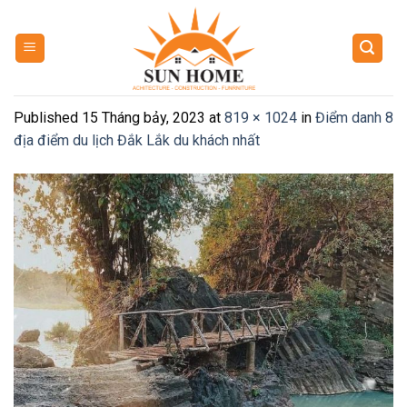
Skip
to
content
Published
15 Tháng bảy, 2023
at
819 × 1024
in
Điểm danh 8
địa điểm du lịch Đắk Lắk du khách nhất