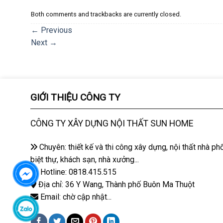
Both comments and trackbacks are currently closed.
←
Previous
Next
→
GIỚI THIỆU CÔNG TY
CÔNG TY XÂY DỰNG NỘI THẤT SUN HOME
Chuyên: thiết kế và thi công xây dựng, nội thất nhà phố
biệt thự, khách sạn, nhà xưởng...
Hotline: 0818.415.515
Địa chỉ: 36 Y Wang, Thành phố Buôn Ma Thuột
Email: chờ cập nhật...