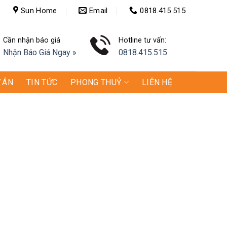
Sun Home
Email
0818.415.515
Cần nhận báo giá
Hotline tư vấn:
Nhận Báo Giá Ngay »
0818.415.515
 ÁN
TIN TỨC
PHONG THUỶ
LIÊN HỆ