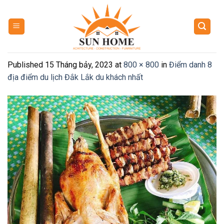
Skip
to
content
Published
15 Tháng bảy, 2023
at
800 × 800
in
Điểm danh 8
địa điểm du lịch Đắk Lắk du khách nhất