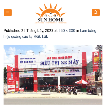
Skip
to
content
Published
25 Tháng bảy, 2023
at
550 × 330
in
Làm bảng
hiệu quảng cáo tại Đăk Lăk