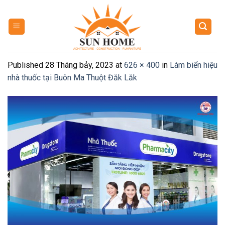
Skip
to
content
Published
28 Tháng bảy, 2023
at
626 × 400
in
Làm biển hiệu
nhà thuốc tại Buôn Ma Thuột Đăk Lăk