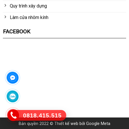
Quy trình xây dựng
Làm cửa nhôm kính
FACEBOOK
0818.415.515
Bản quyền 2022 ©
Thiết kế web
bởi Google Meta