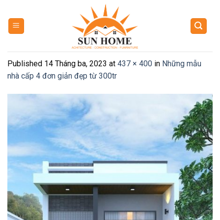
Skip
to
content
Published
14 Tháng ba, 2023
at
437 × 400
in
Những mẫu
nhà cấp 4 đơn giản đẹp từ 300tr