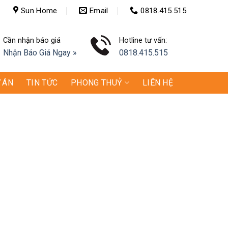
Sun Home
Email
0818.415.515
Cần nhận báo giá
Hotline tư vấn:
Nhận Báo Giá Ngay »
0818.415.515
 ÁN
TIN TỨC
PHONG THUỶ
LIÊN HỆ