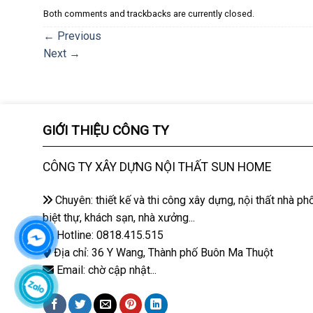
Both comments and trackbacks are currently closed.
←
Previous
Next
→
GIỚI THIỆU CÔNG TY
CÔNG TY XÂY DỰNG NỘI THẤT SUN HOME
Chuyên: thiết kế và thi công xây dựng, nội thất nhà phố
biệt thự, khách sạn, nhà xưởng...
Hotline: 0818.415.515
Địa chỉ: 36 Y Wang, Thành phố Buôn Ma Thuột
Email: chờ cập nhật...