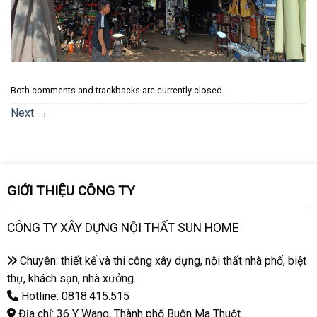
Both comments and trackbacks are currently closed.
Next
→
GIỚI THIỆU CÔNG TY
CÔNG TY XÂY DỰNG NỘI THẤT SUN HOME
Chuyên: thiết kế và thi công xây dựng, nội thất nhà phố, biệt
thự, khách sạn, nhà xưởng...
Hotline: 0818.415.515
Địa chỉ: 36 Y Wang, Thành phố Buôn Ma Thuột