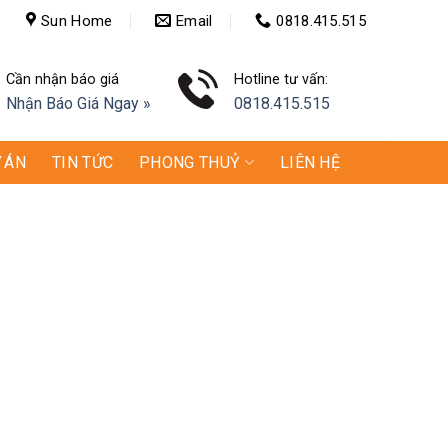
Sun Home
Email
0818.415.515
Cần nhận báo giá
Hotline tư vấn:
Nhận Báo Giá Ngay »
0818.415.515
 ÁN
TIN TỨC
PHONG THUỶ
LIÊN HỆ