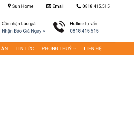
Sun Home
Email
0818.415.515
Cần nhận báo giá
Hotline tư vấn:
Nhận Báo Giá Ngay »
0818.415.515
 ÁN
TIN TỨC
PHONG THUỶ
LIÊN HỆ