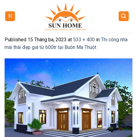
Skip
to
content
Published
15 Tháng ba, 2023
at
533 × 400
in
Thi công nhà
mái thái đẹp giá từ 600tr tại Buôn Ma Thuột