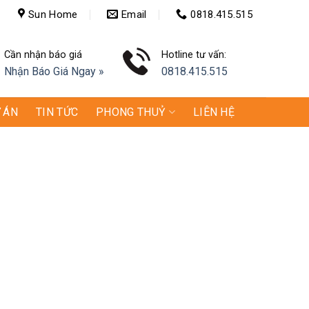
Sun Home
Email
0818.415.515
Cần nhận báo giá
Hotline tư vấn:
Nhận Báo Giá Ngay »
0818.415.515
 ÁN
TIN TỨC
PHONG THUỶ
LIÊN HỆ