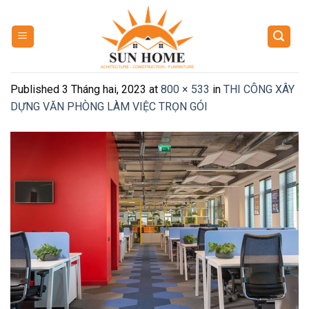
Skip
to
content
Published
3 Tháng hai, 2023
at
800 × 533
in
THI CÔNG XÂY
DỰNG VĂN PHÒNG LÀM VIỆC TRỌN GÓI