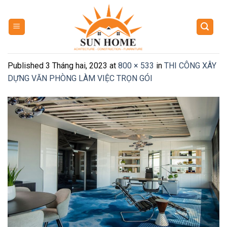
Skip
to
content
Published
3 Tháng hai, 2023
at
800 × 533
in
THI CÔNG XÂY
DỰNG VĂN PHÒNG LÀM VIỆC TRỌN GÓI