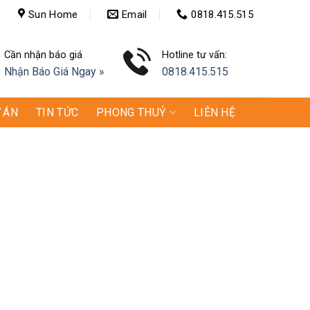
Sun Home
Email
0818.415.515
Cần nhận báo giá
Hotline tư vấn:
Nhận Báo Giá Ngay »
0818.415.515
 ÁN
TIN TỨC
PHONG THUỶ
LIÊN HỆ