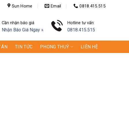
Sun Home
Email
0818.415.515
Cần nhận báo giá
Hotline tư vấn:
Nhận Báo Giá Ngay »
0818.415.515
 ÁN
TIN TỨC
PHONG THUỶ
LIÊN HỆ