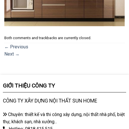
Both comments and trackbacks are currently closed.
←
Previous
Next
→
GIỚI THIỆU CÔNG TY
CÔNG TY XÂY DỰNG NỘI THẤT SUN HOME
Chuyên: thiết kế và thi công xây dựng, nội thất nhà phố, biệt
thự, khách sạn, nhà xưởng...
Hotline: 0818.415.515