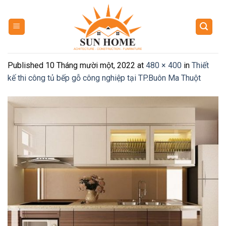
Skip
to
content
Published
10 Tháng mười một, 2022
at
480 × 400
in
Thiết
kế thi công tủ bếp gỗ công nghiệp tại TP.Buôn Ma Thuột