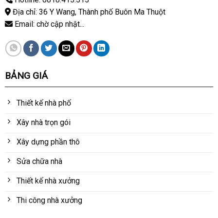
Địa chỉ: 36 Y Wang, Thành phố Buôn Ma Thuột
Email: chờ cập nhật...
BẢNG GIÁ
Thiết kế nhà phố
Xây nhà trọn gói
Xây dựng phần thô
Sửa chữa nhà
Thiết kế nhà xưởng
Thi công nhà xưởng