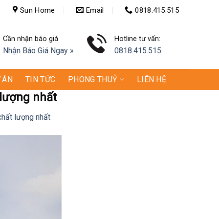
Sun Home
Email
0818.415.515
Cần nhận báo giá
Hotline tư vấn:
Nhận Báo Giá Ngay »
0818.415.515
 ÁN
TIN TỨC
PHONG THUỶ
LIÊN HỆ
 lượng nhất
chất lượng nhất