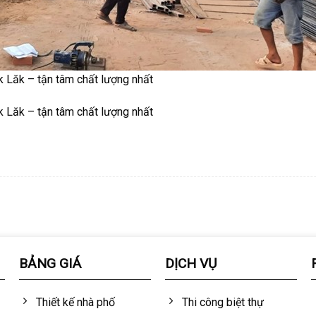
k Lăk – tận tâm chất lượng nhất
k Lăk – tận tâm chất lượng nhất
BẢNG GIÁ
DỊCH VỤ
Thiết kế nhà phố
Thi công biệt thự