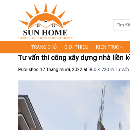
Skip
to
content
Tìm
kiếm:
TRANG CHỦ
GIỚI THIỆU
KIẾN TRÚC
Tư vấn thi công xây dựng nhà liền 
Published
17 Tháng mười, 2022
at
960 × 720
in
Tư vấn 