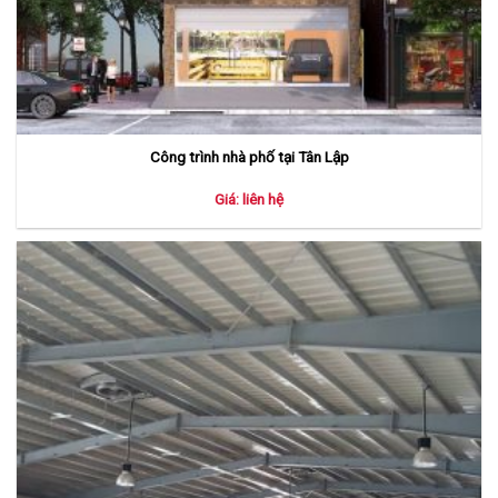
Công trình nhà phố tại Tân Lập
Giá: liên hệ