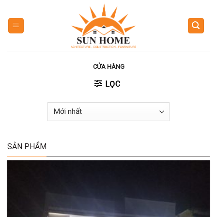
Skip
to
content
CỬA HÀNG
LỌC
SẢN PHẨM