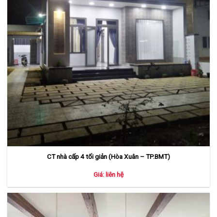
CT nhà cấp 4 tối giản (Hòa Xuân – TP.BMT)
Giá: liên hệ