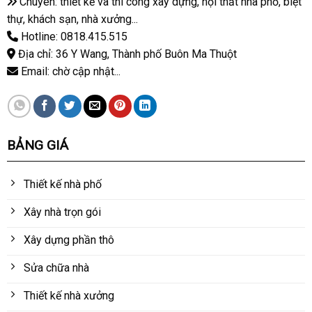
Chuyên: thiết kế và thi công xây dựng, nội thất nhà phố, biệt
thự, khách sạn, nhà xưởng...
Hotline: 0818.415.515
Địa chỉ: 36 Y Wang, Thành phố Buôn Ma Thuột
Email: chờ cập nhật...
BẢNG GIÁ
Thiết kế nhà phố
Xây nhà trọn gói
Xây dựng phần thô
Sửa chữa nhà
Thiết kế nhà xưởng