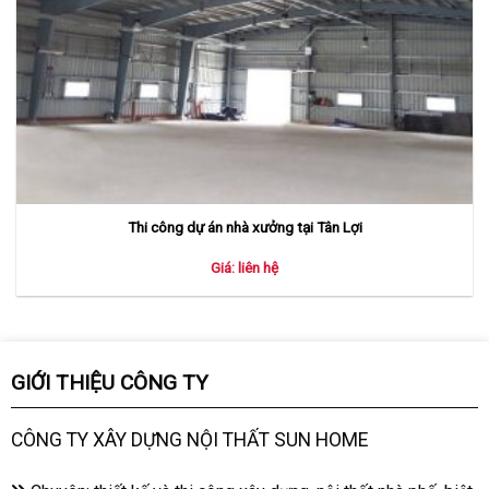
Thi công dự án nhà xưởng tại Tân Lợi
Giá: liên hệ
GIỚI THIỆU CÔNG TY
CÔNG TY XÂY DỰNG NỘI THẤT SUN HOME