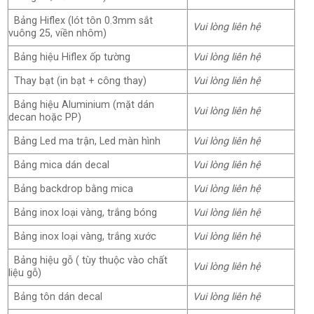
Bảng Hiflex (lót tôn 0.3mm sắt
Vui lòng liên hệ
vuông 25, viền nhôm)
Bảng hiệu Hiflex ốp tường
Vui lòng liên hệ
Thay bạt (in bạt + công thay)
Vui lòng liên hệ
Bảng hiệu Aluminium (mặt dán
Vui lòng liên hệ
decan hoặc PP)
Bảng Led ma trận, Led màn hình
Vui lòng liên hệ
Bảng mica dán decal
Vui lòng liên hệ
Bảng backdrop bằng mica
Vui lòng liên hệ
Bảng inox loại vàng, trắng bóng
Vui lòng liên hệ
Bảng inox loại vàng, trắng xước
Vui lòng liên hệ
Bảng hiệu gỗ ( tùy thuộc vào chất
Vui lòng liên hệ
liệu gỗ)
Bảng tôn dán decal
Vui lòng liên hệ