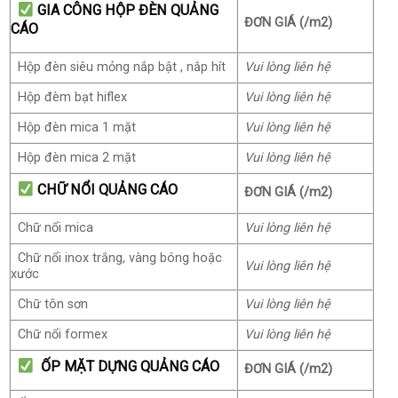
GIA CÔNG HỘP ĐÈN QUẢNG
ĐƠN GIÁ (/m2)
CÁO
Hộp đèn siêu mỏng nắp bật , nắp hít
Vui lòng liên hệ
Hộp đèm bạt hiflex
Vui lòng liên hệ
Hộp đèn mica 1 mặt
Vui lòng liên hệ
Hộp đèn mica 2 mặt
Vui lòng liên hệ
CHỮ NỔI QUẢNG CÁO
ĐƠN GIÁ (/m2)
Chữ nổi mica
Vui lòng liên hệ
Chữ nổi inox trắng, vàng bóng hoặc
Vui lòng liên hệ
xước
Chữ tôn sơn
Vui lòng liên hệ
Chữ nổi formex
Vui lòng liên hệ
ỐP MẶT DỰNG QUẢNG CÁO
ĐƠN GIÁ (/m2)