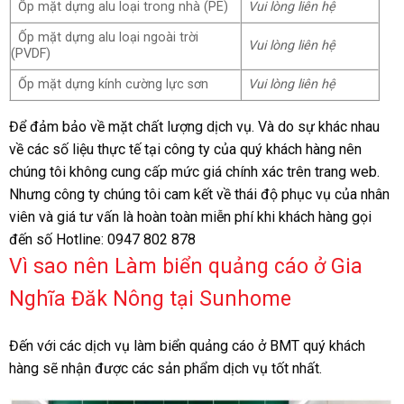
Ốp mặt dựng alu loại trong nhà (PE)
Vui
lòng liên hệ
Ốp mặt dựng alu loại ngoài trời
Vui lòng liên hệ
(PVDF)
Ốp mặt dựng kính cường lực sơn
Vui lòng liên hệ
Để đảm bảo về mặt chất lượng dịch vụ. Và do sự khác nhau
về các số liệu thực tế tại công ty của quý khách hàng nên
chúng tôi không cung cấp mức giá chính xác trên trang web.
Nhưng công ty chúng tôi cam kết về thái độ phục vụ của nhân
viên và giá tư vấn là hoàn toàn miễn phí khi khách hàng gọi
đến số Hotline: 0947 802 878
Vì sao nên Làm biển quảng cáo ở Gia
Nghĩa Đăk Nông tại Sunhome
Đến với các dịch vụ làm biển quảng cáo ở BMT quý khách
hàng sẽ nhận được các sản phẩm dịch vụ tốt nhất.