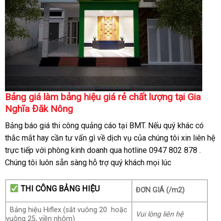
Bảng giá làm bảng hiệu giá rẻ chất lượng tại Gia
Nghĩa Đăk Nông
Bảng báo giá thi công quảng cáo tại BMT. Nếu quý khác có
thắc mắt hay cần tư vấn gì về dịch vụ của chúng tôi xin liên hệ
trực tiếp với phòng kinh doanh qua hotline 0947 802 878 .
Chúng tôi luôn sẵn sàng hỗ trợ quý khách mọi lúc
THI CÔNG BẢNG HIỆU
ĐƠN GIÁ (/m2)
Bảng hiệu Hiflex (sắt vuông 20 hoặc
Vui lòng liên hệ
vuông 25, viền nhôm)