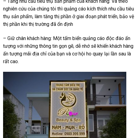
– Tăng nhu cầu tiêu thụ sản phẩm của khách hàng: Và theo
nghiên cứu của chúng tôi thì quảng cáo kích thích nhu cầu tiêu
thụ sản phẩm, làm tăng thị phần ở giai đoạn phát triển, bảo vệ
thị phần khi thị trường đã ổn định
– Giữ chân khách hàng: Một tấm biển quảng cáo độc đáo ấn
tượng với những thông tin gọn gẽ, dễ nhớ sẽ khiến khách hàng
ấn tượng mãi địa chỉ của bạn và cơ hội ho quay lại lần sau là
rất cao.