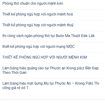
Phòng thờ chuẩn cho người mệnh kim
Thiết kế phòng ngủ hợp với người mệnh hoả
Thiết kế phòng ngủ hợp với người mệnh thuỷ
thi công vách ngăn phòng thờ tại Buôn Ma Thuột Đăk Lăk
thiết kế phòng ngủ hợp với người mạng MỘC
THIẾT KẾ PHÒNG NGỦ HỢP VỚI NGƯỜI MỆNH KIM
Làm bảng hiệu quảng cáo tại Phước an Krong păc| Bền Đẹp
Theo Thời Gian
Làm bảng hiệu mặt dựng Alu tại Phước An – Krong Păk| Thi
công giá rẻ số 1