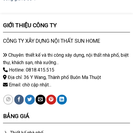
GIỚI THIỆU CÔNG TY
CÔNG TY XÂY DỰNG NỘI THẤT SUN HOME
Chuyên: thiết kế và thi công xây dựng, nội thất nhà phố, biệt
thự, khách sạn, nhà xưởng...
Hotline: 0818.415.515
Địa chỉ: 36 Y Wang, Thành phố Buôn Ma Thuột
Email: chờ cập nhật...
BẢNG GIÁ
Thiết kế nhà phố