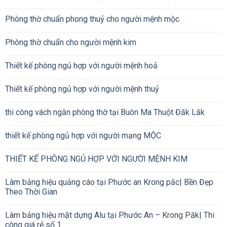
Phòng thờ chuẩn phong thuỷ cho người mệnh mộc
Phòng thờ chuẩn cho người mệnh kim
Thiết kế phòng ngủ hợp với người mệnh hoả
Thiết kế phòng ngủ hợp với người mệnh thuỷ
thi công vách ngăn phòng thờ tại Buôn Ma Thuột Đăk Lăk
thiết kế phòng ngủ hợp với người mạng MỘC
THIẾT KẾ PHÒNG NGỦ HỢP VỚI NGƯỜI MỆNH KIM
Làm bảng hiệu quảng cáo tại Phước an Krong păc| Bền Đẹp
Theo Thời Gian
Làm bảng hiệu mặt dựng Alu tại Phước An – Krong Păk| Thi
công giá rẻ số 1