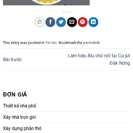
This entry was posted in
Tin tức
. Bookmark the
permalink
.
Làm hiệu Alu chữ nổi tại Cư jut
Bài trước
Đăk Nông
ĐƠN GIÁ
Thiết kế nhà phố
Xây nhà trọn gói
Xây dựng phần thô