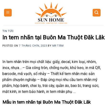
Skip
to
content
TIN TỨC
In tem nhãn tại Buôn Ma Thuột Đăk Lăk
POSTED ON
7 THÁNG CHÍN, 2023
BY
MR TÂM
In tem nhãn trên mọi chất liệu: giấy, decal, kim loại, nhôm,
inox, nhựa… – Gia công tròn, chống nước, khử keo, in mã QR,
barcode, mã vạch, số nhảy – Thiết kế tem nhãn mác sản
phẩm chuyên nghiệp – Đáp ứng mọi nhu cầu tem nhãn mỹ
phẩm, hộp bánh, chai lọ, trái cây, quần áo, bao bì, trang sức,
mắt kính, in tem bảo hành, in tem nhãn phụ …
Mẫu in tem nhãn tại Buôn Ma Thuột Đăk Lăk