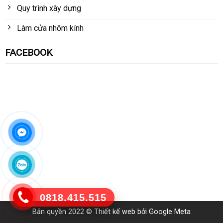
Quy trình xây dựng
Làm cửa nhôm kính
FACEBOOK
0818.415.515
Bản quyền 2022 ©
Thiết kế web
bởi Google Meta