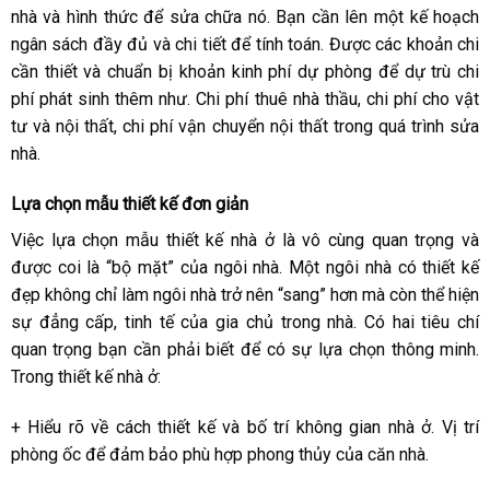
nhà và hình thức để sửa chữa nó. Bạn cần lên một kế hoạch
ngân sách đầy đủ và chi tiết để tính toán. Được các khoản chi
cần thiết và chuẩn bị khoản kinh phí dự phòng để dự trù chi
phí phát sinh thêm như. Chi phí thuê nhà thầu, chi phí cho vật
tư và nội thất, chi phí vận chuyển nội thất trong quá trình sửa
nhà.
Lựa chọn mẫu thiết kế đơn giản
Việc lựa chọn mẫu thiết kế nhà ở là vô cùng quan trọng và
được coi là “bộ mặt” của ngôi nhà. Một ngôi nhà có thiết kế
đẹp không chỉ làm ngôi nhà trở nên “sang” hơn mà còn thể hiện
sự đẳng cấp, tinh tế của gia chủ trong nhà.
Có hai tiêu chí
quan trọng bạn cần phải biết để có sự lựa chọn thông minh.
Trong thiết kế nhà ở:
+ Hiểu rõ về cách thiết kế và bố trí không gian nhà ở. Vị trí
phòng ốc để đảm bảo phù hợp phong thủy của căn nhà.