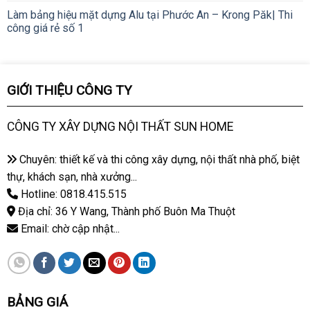
Làm bảng hiệu mặt dựng Alu tại Phước An – Krong Păk| Thi
công giá rẻ số 1
GIỚI THIỆU CÔNG TY
CÔNG TY XÂY DỰNG NỘI THẤT SUN HOME
Chuyên: thiết kế và thi công xây dựng, nội thất nhà phố, biệt
thự, khách sạn, nhà xưởng...
Hotline: 0818.415.515
Địa chỉ: 36 Y Wang, Thành phố Buôn Ma Thuột
Email: chờ cập nhật...
BẢNG GIÁ