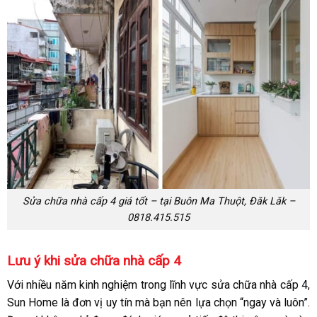
Sửa chữa nhà cấp 4 giá tốt – tại Buôn Ma Thuột, Đăk Lăk –
0818.415.515
Lưu ý khi sửa chữa nhà cấp 4
Với nhiều năm kinh nghiệm trong lĩnh vực sửa chữa
nhà cấp 4,
Sun Home là đơn vị uy tín mà bạn nên lựa chọn “ngay và luôn”.