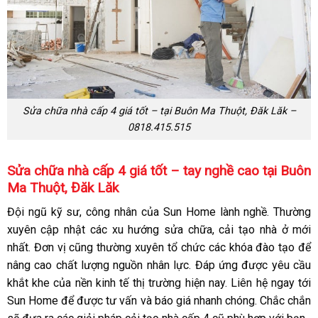
Sửa chữa nhà cấp 4 giá tốt – tại Buôn Ma Thuột, Đăk Lăk –
0818.415.515
Sửa chữa nhà cấp 4 giá tốt – tay nghề cao tại Buôn
Ma Thuột, Đăk Lăk
Đội ngũ kỹ sư, công nhân của
Sun Home
lành nghề. Thường
xuyên cập nhật các xu hướng sửa chữa, cải tạo nhà ở mới
nhất. Đơn vị cũng thường xuyên tổ chức các khóa đào tạo để
nâng cao chất lượng nguồn nhân lực. Đáp ứng được yêu cầu
khắt khe của nền kinh tế thị trường hiện nay.
Liên hệ ngay tới
Sun Home để được tư vấn và báo giá nhanh chóng. Chắc chắn