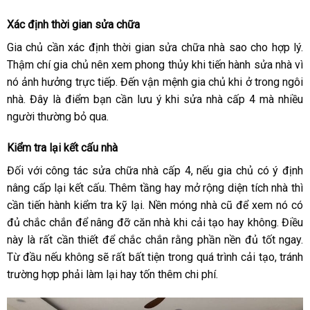
Xác định thời gian sửa chữa
Gia chủ cần xác định thời gian sửa chữa nhà sao cho hợp lý.
Thậm chí gia chủ nên xem phong thủy khi tiến hành sửa nhà vì
nó ảnh hưởng trực tiếp. Đến vận mệnh gia chủ khi ở trong ngôi
nhà. Đây là điểm bạn cần lưu ý khi sửa nhà cấp 4 mà nhiều
người thường bỏ qua.
Kiểm tra lại kết cấu nhà
Đối với công tác sửa chữa nhà cấp 4, nếu gia chủ có ý định
nâng cấp lại kết cấu. Thêm tầng hay mở rộng diện tích nhà thì
cần tiến hành kiểm tra kỹ lại. Nền móng nhà cũ để xem nó có
đủ chắc chắn để nâng đỡ căn nhà khi cải tạo hay không.
Điều
này là rất cần thiết để chắc chắn rằng phần nền đủ tốt ngay.
Từ đầu nếu không sẽ rất bất tiện trong quá trình cải tạo, tránh
trường hợp phải làm lại hay tốn thêm chi phí.