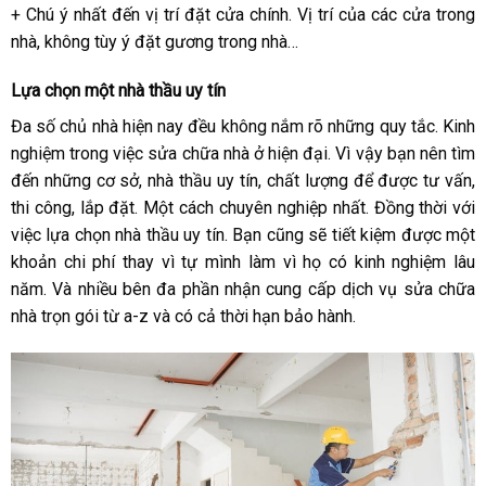
+ Chú ý nhất đến vị trí đặt cửa chính. Vị trí của các cửa trong
nhà, không tùy ý đặt gương trong nhà…
Lựa chọn một nhà thầu uy tín
Đa số chủ nhà hiện nay đều không nắm rõ những quy tắc. Kinh
nghiệm trong việc sửa chữa nhà ở hiện đại. Vì vậy bạn nên tìm
đến những cơ sở, nhà thầu uy tín, chất lượng để được tư vấn,
thi công, lắp đặt. Một cách chuyên nghiệp nhất.
Đồng thời với
việc lựa chọn nhà thầu uy tín. Bạn cũng sẽ tiết kiệm được một
khoản chi phí thay vì tự mình làm vì họ có kinh nghiệm lâu
năm. Và nhiều bên đa phần nhận cung cấp dịch vụ sửa chữa
nhà trọn gói từ a-z và có cả thời hạn bảo hành.