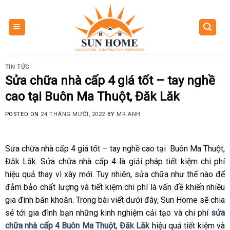
Skip
to
content
TIN TỨC
Sửa chữa nhà cấp 4 giá tốt – tay nghề
cao tại Buôn Ma Thuột, Đăk Lăk
POSTED ON
24 THÁNG MƯỜI, 2022
BY
MR ANH
Sửa chữa nhà cấp 4 giá tốt – tay nghề cao tại Buôn Ma Thuột,
Đăk Lăk.
Sửa chữa nhà cấp 4 là giải pháp tiết kiệm chi phí
hiệu quả thay vì xây mới. Tuy nhiên, sửa chữa như thế nào để
đảm bảo chất lượng và tiết kiệm chi phí là vấn đề khiến nhiều
gia đình băn khoăn. Trong bài viết dưới đây, Sun Home sẽ chia
sẻ tới gia đình bạn những kinh nghiệm cải tạo và chi phí
sửa
chữa nhà cấp 4 Buôn Ma Thuột, Đăk Lăk
hiệu quả tiết kiệm và