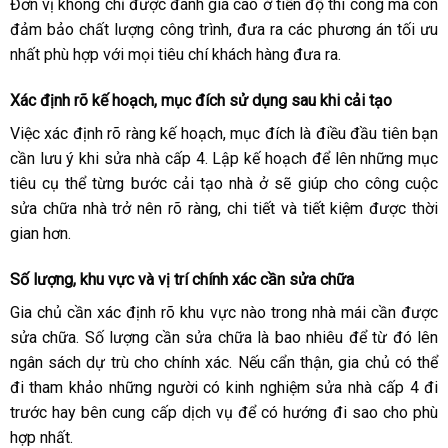
Đơn vị không chỉ được đánh giá cao ở tiến độ thi công mà còn
đảm bảo chất lượng công trình, đưa ra các phương án tối ưu
nhất phù hợp với mọi tiêu chí khách hàng đưa ra.
Xác định rõ kế hoạch, mục đích sử dụng sau khi cải tạo
Việc xác định rõ ràng kế hoạch, mục đích là điều đầu tiên bạn
cần lưu ý khi sửa nhà cấp 4. Lập kế hoạch để lên những mục
tiêu cụ thể từng bước cải tạo nhà ở sẽ giúp cho công cuộc
sửa chữa nhà trở nên rõ ràng, chi tiết và tiết kiệm được thời
gian hơn.
Số lượng, khu vực và vị trí chính xác cần sửa chữa
Gia chủ cần xác định rõ khu vực nào trong nhà mái cần được
sửa chữa. Số lượng cần sửa chữa là bao nhiêu để từ đó lên
ngân sách dự trù cho chính xác. Nếu cẩn thận, gia chủ có thể
đi tham khảo những người có kinh nghiệm sửa nhà cấp 4 đi
trước hay bên cung cấp dịch vụ để có hướng đi sao cho phù
hợp nhất.