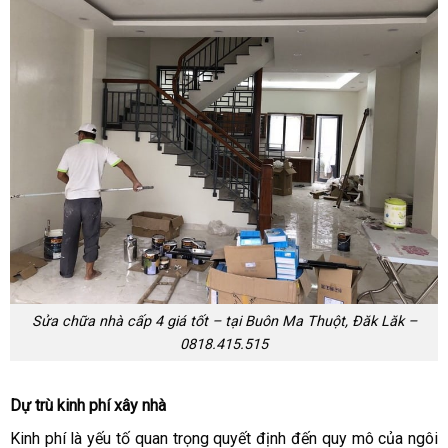
Sửa chữa nhà cấp 4 giá tốt – tại Buôn Ma Thuột, Đăk Lăk –
0818.415.515
Dự trù kinh phí xây nhà
Kinh phí là yếu tố quan trọng quyết định đến quy mô của ngôi