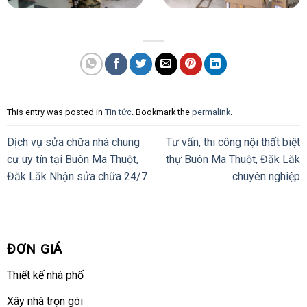
This entry was posted in
Tin tức
. Bookmark the
permalink
.
Dịch vụ sửa chữa nhà chung
Tư vấn, thi công nội thất biệt
cư uy tín tại Buôn Ma Thuột,
thự Buôn Ma Thuột, Đăk Lăk
Đăk Lăk Nhận sửa chữa 24/7
chuyên nghiệp
ĐƠN GIÁ
Thiết kế nhà phố
Xây nhà trọn gói