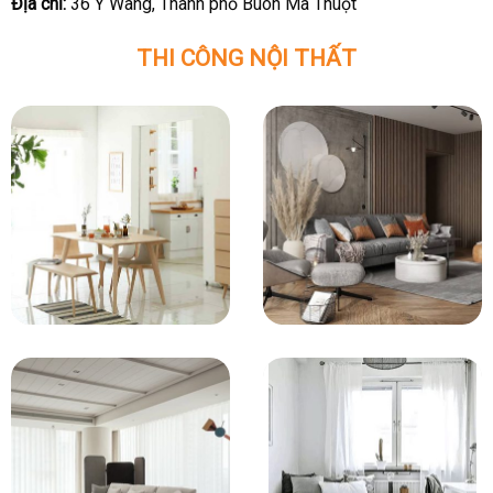
Địa chỉ:
36 Y Wang, Thành phố Buôn Ma Thuột
THI CÔNG NỘI THẤT