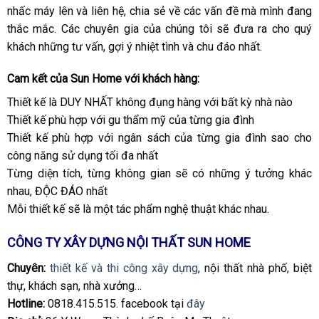
nhấc máy lên và liên hệ, chia sẻ về các vấn đề mà mình đang
thắc mắc. Các chuyên gia của chúng tôi sẽ đưa ra cho quý
khách những tư vấn, gợi ý nhiệt tình và chu đáo nhất.
Cam kết của Sun Home với khách hàng:
Thiết kế là DUY NHẤT không đụng hàng với bất kỳ nhà nào
Thiết kế phù hợp với gu thẩm mỹ của từng gia đình
Thiết kế phù hợp với ngân sách của từng gia đình sao cho
công năng sử dụng tối đa nhất
Từng diện tích, từng không gian sẽ có những ý tưởng khác
nhau, ĐỘC ĐÁO nhất
Mỗi thiết kế sẽ là một tác phẩm nghệ thuật khác nhau.
CÔNG TY XÂY DỰNG NỘI THẤT SUN HOME
Chuyên:
thiết kế và thi công xây dựng
, nội thất nhà phố, biệt
thự, khách sạn, nhà xưởng…
Hotline:
0818.415.515. facebook tại
đây