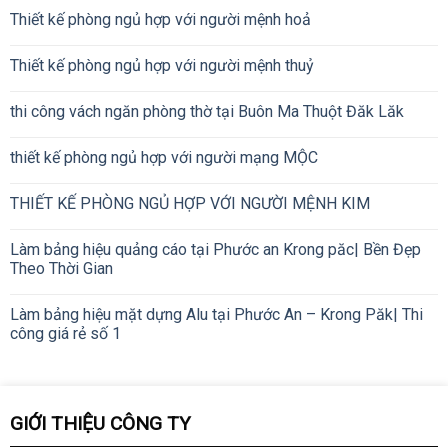
Thiết kế phòng ngủ hợp với người mệnh hoả
Thiết kế phòng ngủ hợp với người mệnh thuỷ
thi công vách ngăn phòng thờ tại Buôn Ma Thuột Đăk Lăk
thiết kế phòng ngủ hợp với người mạng MỘC
THIẾT KẾ PHÒNG NGỦ HỢP VỚI NGƯỜI MỆNH KIM
Làm bảng hiệu quảng cáo tại Phước an Krong păc| Bền Đẹp
Theo Thời Gian
Làm bảng hiệu mặt dựng Alu tại Phước An – Krong Păk| Thi
công giá rẻ số 1
GIỚI THIỆU CÔNG TY