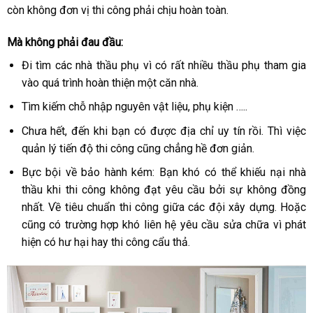
còn không đơn vị thi công phải chịu hoàn toàn.
Mà không phải đau đầu:
Đi tìm các nhà thầu phụ vì có rất nhiều thầu phụ tham gia
vào quá trình hoàn thiện một căn nhà.
Tìm kiếm chỗ nhập nguyên vật liệu, phụ kiện …..
Chưa hết, đến khi bạn có được địa chỉ uy tín rồi. Thì việc
quản lý tiến độ thi công cũng chẳng hề đơn giản.
Bực bội về bảo hành kém: Bạn khó có thể khiếu nại nhà
thầu khi thi công không đạt yêu cầu bởi sự không đồng
nhất. Về tiêu chuẩn thi công giữa các đội xây dựng. Hoặc
cũng có trường hợp khó liên hệ yêu cầu sửa chữa vì phát
hiện có hư hại hay thi công cẩu thả.