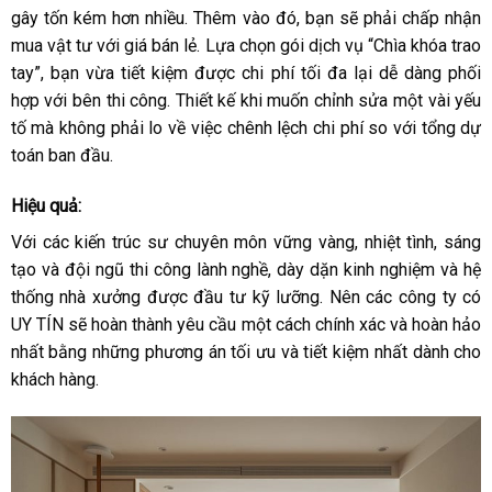
gây tốn kém hơn nhiều. Thêm vào đó, bạn sẽ phải chấp nhận
mua vật tư với giá bán lẻ.
Lựa chọn gói dịch vụ “Chìa khóa trao
tay”, bạn vừa tiết kiệm được chi phí tối đa lại dễ dàng phối
hợp với bên thi công. Thiết kế khi muốn chỉnh sửa một vài yếu
tố mà không phải lo về việc chênh lệch chi phí so với tổng dự
toán ban đầu.
Hiệu quả:
Với các kiến trúc sư chuyên môn vững vàng, nhiệt tình, sáng
tạo và đội ngũ thi công lành nghề, dày dặn kinh nghiệm và hệ
thống nhà xưởng được đầu tư kỹ lưỡng. Nên các công ty có
UY TÍN sẽ hoàn thành yêu cầu một cách chính xác và hoàn hảo
nhất bằng những phương án tối ưu và tiết kiệm nhất dành cho
khách hàng.