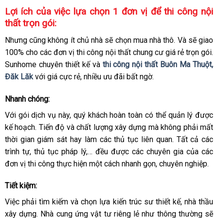
Lợi ích của việc lựa chọn 1 đơn vị để thi công nội
thất trọn gói:
Nhưng cũng không ít chủ nhà sẽ chọn mua nhà thô. Và sẽ giao
100% cho các đơn vị thi công nội thất chung cư giá rẻ trọn gói.
Sunhome
chuyên thiết kế và
thi công nội thất Buôn Ma Thuột,
Đăk Lăk
với giá cực rẻ, nhiều ưu đãi bất ngờ.
Nhanh chóng:
Với gói dịch vụ này, quý khách hoàn toàn có thể quản lý được
kế hoạch. Tiến độ và chất lượng xây dựng mà không phải mất
thời gian giám sát hay làm các thủ tục liên quan.
Tất cả các
trình tự, thủ tục pháp lý,… đều được các chuyên gia của các
đơn vị thi công thực hiện một cách nhanh gọn, chuyên nghiệp.
Tiết kiệm:
Việc phải tìm kiếm và chọn lựa kiến trúc sư thiết kế, nhà thầu
xây dựng. Nhà cung ứng vật tư riêng lẻ như thông thường sẽ