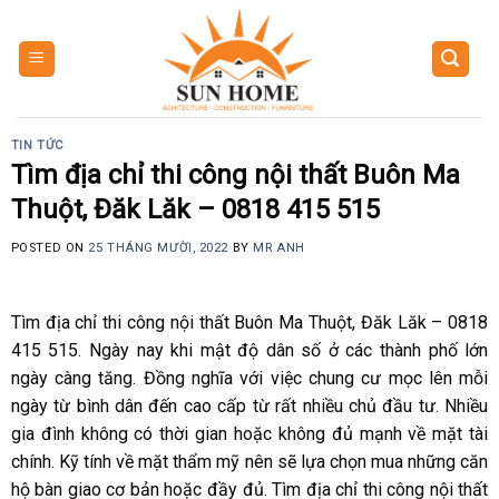
Skip
to
content
TIN TỨC
Tìm địa chỉ thi công nội thất Buôn Ma
Thuột, Đăk Lăk – 0818 415 515
POSTED ON
25 THÁNG MƯỜI, 2022
BY
MR ANH
Tìm địa chỉ thi công nội thất Buôn Ma Thuột, Đăk Lăk – 0818
415 515.
Ngày nay khi mật độ dân số ở các thành phố lớn
ngày càng tăng. Đồng nghĩa với việc chung cư mọc lên mỗi
ngày từ bình dân đến cao cấp từ rất nhiều chủ đầu tư. Nhiều
gia đình không có thời gian hoặc không đủ mạnh về mặt tài
chính. Kỹ tính về mặt thẩm mỹ nên sẽ lựa chọn mua những căn
hộ bàn giao cơ bản hoặc đầy đủ. Tìm địa chỉ thi công nội thất