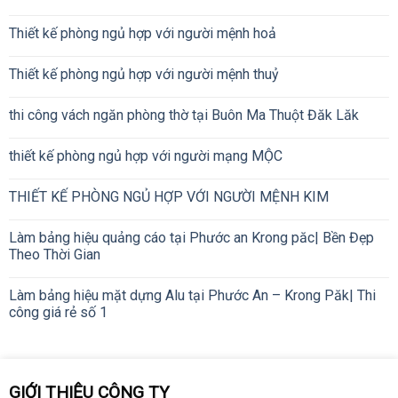
Thiết kế phòng ngủ hợp với người mệnh hoả
Thiết kế phòng ngủ hợp với người mệnh thuỷ
thi công vách ngăn phòng thờ tại Buôn Ma Thuột Đăk Lăk
thiết kế phòng ngủ hợp với người mạng MỘC
THIẾT KẾ PHÒNG NGỦ HỢP VỚI NGƯỜI MỆNH KIM
Làm bảng hiệu quảng cáo tại Phước an Krong păc| Bền Đẹp
Theo Thời Gian
Làm bảng hiệu mặt dựng Alu tại Phước An – Krong Păk| Thi
công giá rẻ số 1
GIỚI THIỆU CÔNG TY