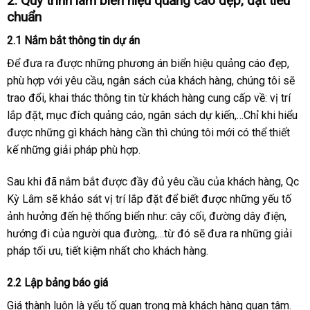
2. Quy trình làm biển hiệu quảng cáo đẹp, đạt tiêu
chuẩn
2.1 Nắm bắt thông tin dự án
Để đưa ra được những phương án biển hiệu quảng cáo đẹp,
phù hợp với yêu cầu, ngân sách của khách hàng, chúng tôi sẽ
trao đổi, khai thác thông tin từ khách hàng cung cấp về: vị trí
lắp đặt, mục đích quảng cáo, ngân sách dự kiến,…Chỉ khi hiểu
được những gì khách hàng cần thì chúng tôi mới có thể thiết
kế những giải pháp phù hợp.
Sau khi đã nắm bắt được đầy đủ yêu cầu của khách hàng, Qc
Kỳ Lâm sẽ khảo sát vị trí lắp đặt để biết được những yếu tố
ảnh hưởng đến hệ thống biển như: cây cối, đường dây điện,
hướng đi của người qua đường,…từ đó sẽ đưa ra những giải
pháp tối ưu, tiết kiệm nhất cho khách hàng.
2.2 Lập bảng báo giá
Giá thành luôn là yếu tố quan trọng mà khách hàng quan tâm.