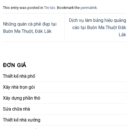
This entry was posted in
Tin tức
. Bookmark the
permalink
.
Dịch vụ làm bảng hiệu quảng
Những quán cà phê đẹp tại
cáo tại Buôn Ma Thuột Đăk
Buôn Ma Thuột, Đăk Lăk
Lăk
ĐƠN GIÁ
Thiết kế nhà phố
Xây nhà trọn gói
Xây dựng phần thô
Sửa chữa nhà
Thiết kế nhà xưởng