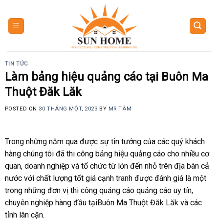
Skip
to
content
TIN TỨC
Làm bảng hiệu quảng cáo tại Buôn Ma
Thuột Đăk Lăk
POSTED ON
30 THÁNG MỘT, 2023
BY
MR TÂM
Trong những năm qua được sự tin tưởng của các quý khách
hàng chúng tôi đã thi công bảng hiệu quảng cáo cho nhiều cơ
quan, doanh nghiệp và tổ chức từ lớn đến nhỏ trên địa bàn cả
nước với chất lượng tốt giá cạnh tranh được đánh giá là một
trong những đơn vị thi công quảng cáo quảng cáo uy tín,
chuyên nghiệp hàng đầu tạiBuôn Ma Thuột Đăk Lăk và các
tỉnh lân cận.